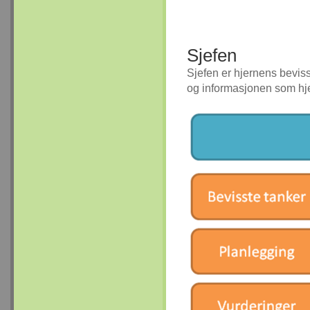
Sjefen
Sjefen er hjernens bevisst
og informasjonen som hj