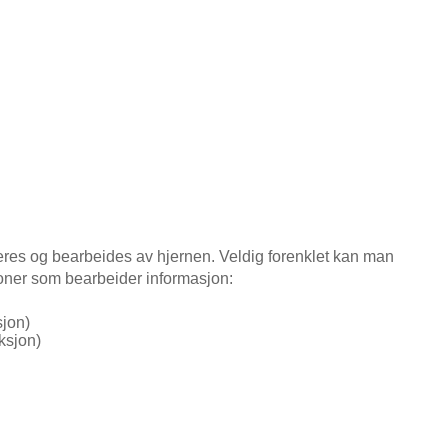
eres og bearbeides av hjernen. Veldig forenklet kan man
joner som bearbeider informasjon:
sjon)
ksjon)