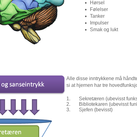
Hørsel
Følelser
Tanker
Impulser
Smak og lukt
Alle disse inntrykkene må håndt
si at hjernen har tre hovedfunks
1.
Sekretæren (ubevisst funk
2.
Bibliotekaren (ubevisst fun
3.
Sjefen (bevisst)