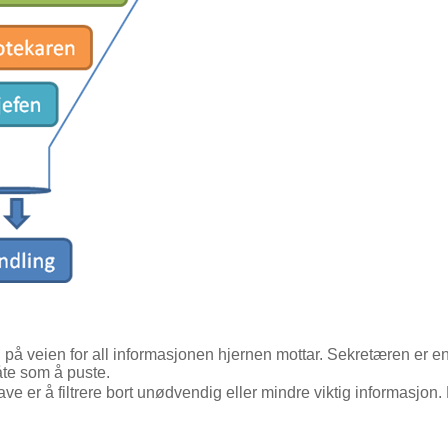
 på veien for all informasjonen hjernen mottar. Sekretæren er en 
te som å puste.
er å filtrere bort unødvendig eller mindre viktig informasjon.