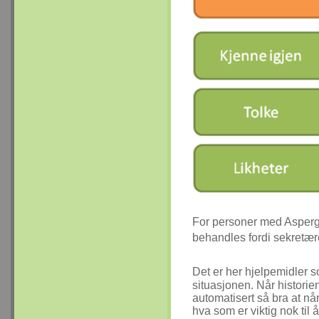
For personer med Asperge
behandles fordi sekretære
Det er her hjelpemidler s
situasjonen. Når historien
automatisert så bra at nå
hva som er viktig nok til å