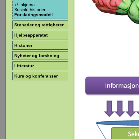
+/- skjema
Sosiale historier
Forklaringsmodell
Stønader og rettigheter
Hjelpeapparatet
Historier
Nyheter og forskning
Litteratur
Kurs og konferanser