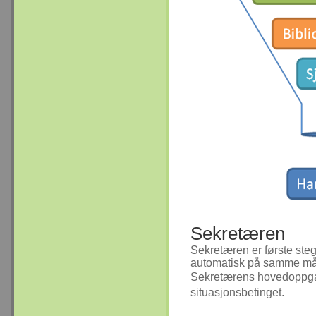
Sekretæren
Sekretæren er første steg
automatisk på samme må
Sekretærens hovedoppgave 
situasjonsbetinget.