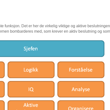
e funksjon. Det er her de virkelig viktige og aktive beslutningen
ernen bombarderes med, som krever en aktiv beslutning og som