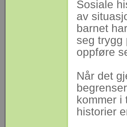
Sosiale hi
av situasj
barnet har
seg trygg
oppføre se
Når det g
begrenser
kommer i 
historier e