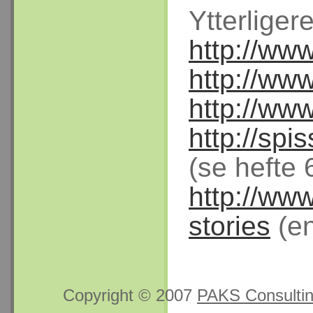
Ytterliger
http://ww
http://ww
http://www
http://sp
(se hefte 
http://www
stories
(en
Copyright © 2007
PAKS Consulti