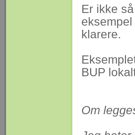
Er ikke så
eksempel 
klarere.
Eksemplet
BUP lokalt
Om legges