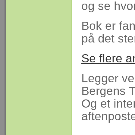
og se hvor
Bok er fan
på det ste
Se flere 
Legger ve
Bergens 
Og et inte
aftenpost