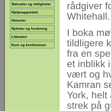
rådgiver f
Stønader og rettigheter
Hjelpeapparatet
Whitehall.
Historier
Nyheter og forskning
I boka mø
Litteratur
tildliger
Kurs og konferanser
fra en spe
et inblikk
vært og hv
Kamran sel
York, helt
strek på g