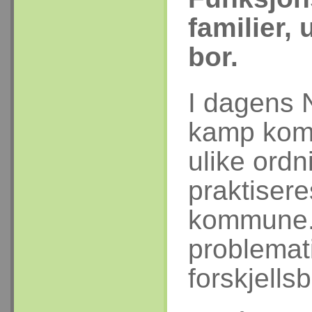
familier, 
bor.
I dagens 
kamp kom
ulike ord
praktisere
kommune. 
problemat
forskjell