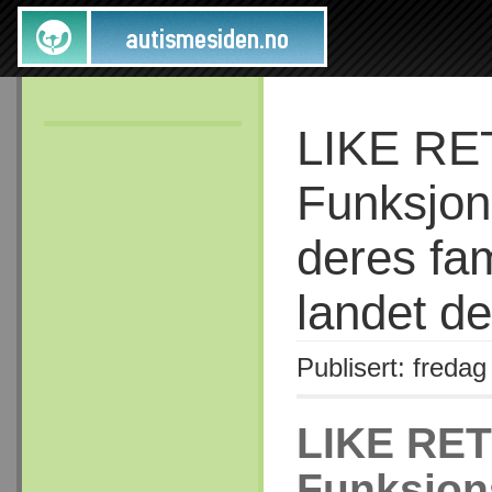
LIKE RE
Funksjo
deres fam
landet de
Publisert: freda
LIKE RET
Funksjon